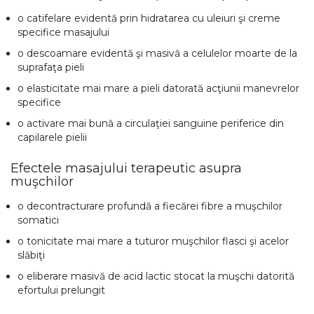
o catifelare evidentă prin hidratarea cu uleiuri şi creme
specifice masajului
o descoamare evidentă şi masivă a celulelor moarte de la
suprafaţa pieli
o elasticitate mai mare a pieli datorată acţiunii manevrelor
specifice
o activare mai bună a circulaţiei sanguine periferice din
capilarele pielii
Efectele masajului terapeutic asupra
muşchilor
o decontracturare profundă a fiecărei fibre a muşchilor
somatici
o tonicitate mai mare a tuturor muşchilor flasci şi acelor
slăbiţi
o eliberare masivă de acid lactic stocat la muşchi datorită
efortului prelungit