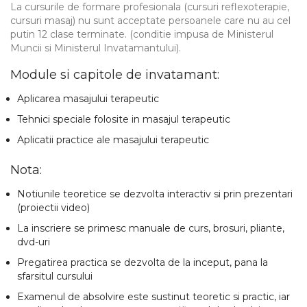
La cursurile de formare profesionala (cursuri reflexoterapie,
cursuri masaj) nu sunt acceptate persoanele care nu au cel
putin 12 clase terminate. (conditie impusa de Ministerul
Muncii si Ministerul Invatamantului).
Module si capitole de invatamant:
Aplicarea masajului terapeutic
Tehnici speciale folosite in masajul terapeutic
Aplicatii practice ale masajului terapeutic
Nota:
Notiunile teoretice se dezvolta interactiv si prin prezentari
(proiectii video)
La inscriere se primesc manuale de curs, brosuri, pliante,
dvd-uri
Pregatirea practica se dezvolta de la inceput, pana la
sfarsitul cursului
Examenul de absolvire este sustinut teoretic si practic, iar