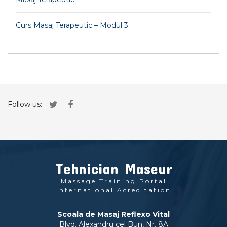
Curs Masaj Terapeutic – Modul 3
Follow us:
Tehnician Maseur
Massage Training Portal
International Acreditation
Scoala de Masaj Reflexo Vital
Blvd. Alexandru cel Bun, Nr. 8A