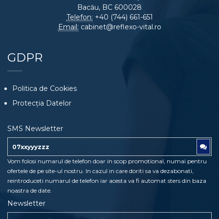
Bacău, BC 600028
Telefon:
+40 (744) 661-651
Email:
cabinet@reflexo-vital.ro
GDPR
Politica de Cookies
Protecția Datelor
SMS Newsletter
Vom folosi numarul de telefon doar in scop promotional, numai pentru
ofertele de pe site-ul nostru. In cazul in care doriti sa va dezabonati,
reintroduceti numarul de telefon iar acesta va fi automat sters din baza
noastra de date.
Newsletter