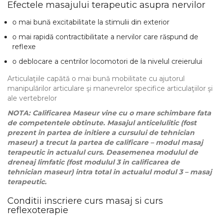
Efectele masajului terapeutic asupra nervilor
o mai bună excitabilitate la stimulii din exterior
o mai rapidă contractibilitate a nervilor care răspund de
reflexe
o deblocare a centrilor locomotori de la nivelul creierului
Articulaţiile capătă o mai bună mobilitate cu ajutorul
manipulărilor articulare şi manevrelor specifice articulaţiilor şi
ale vertebrelor
NOTA: Calificarea Maseur vine cu o mare schimbare fata
de competentele obtinute. Masajul anticelulitic (fost
prezent in partea de initiere a cursului de tehnician
maseur) a trecut la partea de calificare – modul masaj
terapeutic in actualul curs. Deasemenea modulul de
dreneaj limfatic (fost modulul 3 in calificarea de
tehnician maseur) intra total in actualul modul 3 – masaj
terapeutic.
Conditii inscriere curs masaj si curs
reflexoterapie