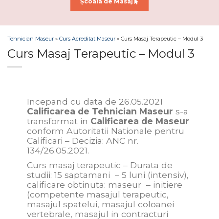
Școala de Masaj
Tehnician Maseur
»
Curs Acreditat Maseur
»
Curs Masaj Terapeutic – Modul 3
Curs Masaj Terapeutic – Modul 3
Incepand cu data de 26.05.2021
Calificarea de Tehnician Maseur
s-a
transformat in
Calificarea de Maseur
conform Autoritatii Nationale pentru
Calificari – Decizia: ANC nr.
134/26.05.2021.
Curs masaj terapeutic – Durata de
studii: 15 saptamani – 5 luni (intensiv),
calificare obtinuta: maseur – initiere
(competente masajul terapeutic,
masajul spatelui, masajul coloanei
vertebrale, masajul in contracturi