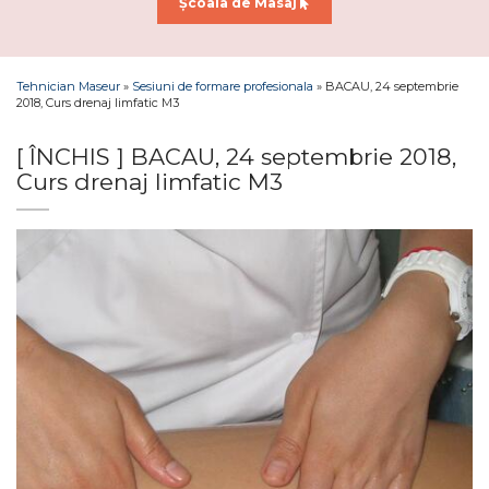
Școala de Masaj
Tehnician Maseur
»
Sesiuni de formare profesionala
»
BACAU, 24 septembrie
2018, Curs drenaj limfatic M3
[ ÎNCHIS ] BACAU, 24 septembrie 2018,
Curs drenaj limfatic M3