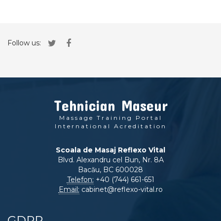
Follow us:
Tehnician Maseur
Massage Training Portal
International Acreditation
Scoala de Masaj Reflexo Vital
Blvd. Alexandru cel Bun, Nr. 8A
Bacău, BC 600028
Telefon:
+40 (744) 661-651
Email:
cabinet@reflexo-vital.ro
GDPR