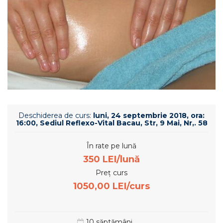
Deschiderea de curs:
luni, 24 septembrie 2018, ora:
16:00, Sediul Reflexo-Vital Bacau, Str, 9 Mai, Nr,. 58
În rate pe lună
350 LEI/lună
Preț curs
1050,00 LEI/curs
10 săptămâni