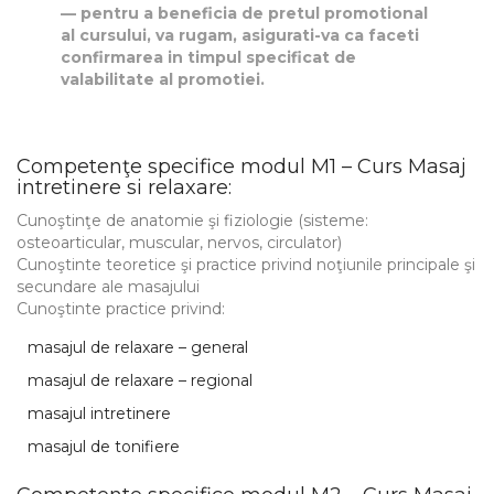
pentru a beneficia de pretul promotional
al cursului, va rugam, asigurati-va ca faceti
confirmarea in timpul specificat de
valabilitate al promotiei.
Competenţe specifice modul M1 – Curs Masaj
intretinere si relaxare:
Cunoştinţe de anatomie şi fiziologie (sisteme:
osteoarticular, muscular, nervos, circulator)
Cunoştinte teoretice şi practice privind noţiunile principale şi
secundare ale masajului
Cunoştinte practice privind:
masajul de relaxare – general
masajul de relaxare – regional
masajul intretinere
masajul de tonifiere