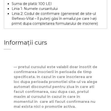
Suma de plată: 100 LEI
Linia 1: Numele cursantului
Linia 2: Codul de confirmare (genererat de site-ul
Reflexo-Vital – îl puteți găsi în emailul pe care l-ați
primit dupa completarea formularului de inscriere)
Informații curs
pretul cursului este valabil doar insotit de
confirmarea inscrierii in perioada de timp
specificata. In cazul in care inscrierea are
loc dupa perioada promotiei site-ul va alege
automat discountul pentru ziua in care ati
facut confirmarea, sau dupa caz, pretul
maxim al cursului in cazul in care in
momentul in care ati facut confirmarea nu
mai exista nici o promotie activa.