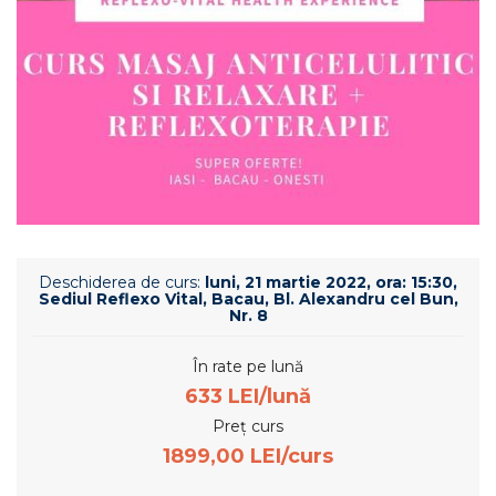
Deschiderea de curs:
luni, 21 martie 2022, ora: 15:30,
Sediul Reflexo Vital, Bacau, Bl. Alexandru cel Bun,
Nr. 8
În rate pe lună
633 LEI/lună
Preț curs
1899,00 LEI/curs