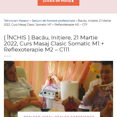
Școala de Masaj
Tehnician Maseur
»
Sesiuni de formare profesionala
»
Bacău, Inițiere, 21 Martie
2022, Curs Masaj Clasic Somatic M1 + Reflexoterapie M2 – C111
[ ÎNCHIS ] Bacău, Inițiere, 21 Martie
2022, Curs Masaj Clasic Somatic M1 +
Reflexoterapie M2 – C111