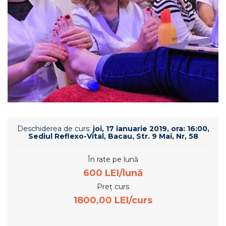
Deschiderea de curs:
joi, 17 ianuarie 2019, ora: 16:00,
Sediul Reflexo-Vital, Bacau, Str. 9 Mai, Nr, 58
În rate pe lună
600 LEI/lună
Preț curs
1800,00 LEI/curs