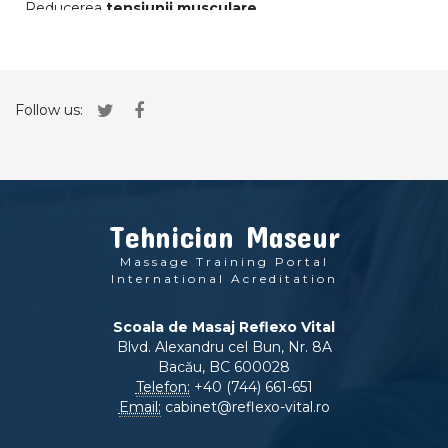
Reducerea
tensiunii musculare.
Relaxarea tesuturilor.
Imbunatatirea
mobilitatii articulare,
dar si a membrelor.
Imbunatatirea circulatiei
si a fluxului limfatic.
Follow us:
Intarirea imunitatii:
“Mai bine sa previi decat sa tratezi”.
Metoda de
destresare
si reducere a anxietatii.
Piele sanatoasa,
tonifiata, ferma.
Combaterea celulitei.
Tehnician Maseur
Plus de energie
si buna dispozitie.
Massage Training Portal
International Acreditation
Capacitate sporita de
concentrare.
Diminuarea problemelor de spate, musculare,
etc.
Scoala de Masaj Reflexo Vital
Blvd. Alexandru cel Bun, Nr. 8A
Remediu dupa efort
sau perioade de covalescenta.
Bacău, BC 600028
Imbunatatirea semnificativa a calitatii vietii si a somnului.
Telefon:
+40 (744) 661-651
Email:
cabinet@reflexo-vital.ro
Cresterea
tonusului fizic si psihic.