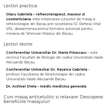
Lectori practica:
Olaru Gabriela – reflexoterapeut, maseur si
cosmeticiana
: este initiatoarea cursurilor de masaj si
reflexoterapie din Bacau prin societatea SC Reflexo-Vital
SRL, deasemenea primul formator autorizat pentru
meseria de Tehnician Maseur din Bacau.
Lectori teorie:
Conferentiar Universitar Dr. Maria Prisecaru
– este
rectorul Facultatii de Biologie din cadrul Universitatii Vasile
Alecsandri Bacau
Conferentiar Univesitar Dr. Raveica Gabriela
–
profesor Facultatea de Kinetoterapie din cadrul
Universitatii Vasile Alecsandri Bacau
Dr. Achivei Stela – medic medicina generala
Curs masaj anticelulitic si relaxare: Descopera
beneficiile masajului!