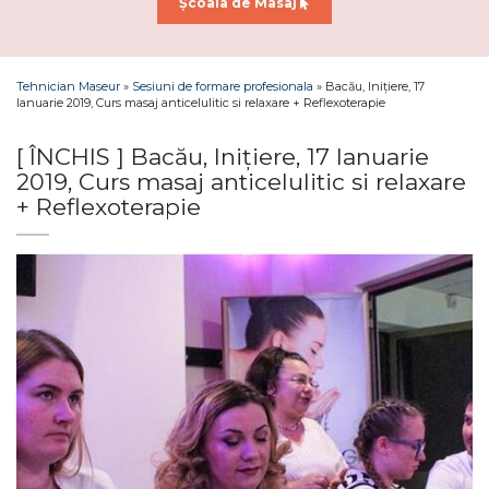
Școala de Masaj
Tehnician Maseur
»
Sesiuni de formare profesionala
»
Bacău, Inițiere, 17
Ianuarie 2019, Curs masaj anticelulitic si relaxare + Reflexoterapie
[ ÎNCHIS ] Bacău, Inițiere, 17 Ianuarie
2019, Curs masaj anticelulitic si relaxare
+ Reflexoterapie