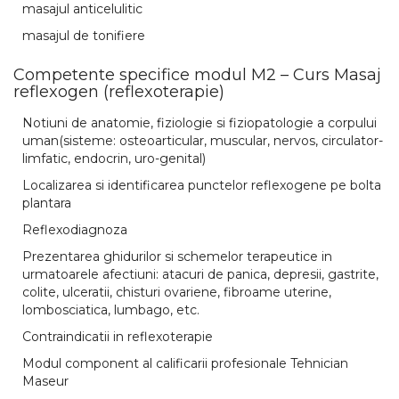
masajul anticelulitic
masajul de tonifiere
Competente specifice modul M2 – Curs Masaj
reflexogen (reflexoterapie)
Notiuni de anatomie, fiziologie si fiziopatologie a corpului
uman(sisteme: osteoarticular, muscular, nervos, circulator-
limfatic, endocrin, uro-genital)
Localizarea si identificarea punctelor reflexogene pe bolta
plantara
Reflexodiagnoza
Prezentarea ghidurilor si schemelor terapeutice in
urmatoarele afectiuni: atacuri de panica, depresii, gastrite,
colite, ulceratii, chisturi ovariene, fibroame uterine,
lombosciatica, lumbago, etc.
Contraindicatii in reflexoterapie
Modul component al calificarii profesionale Tehnician
Maseur