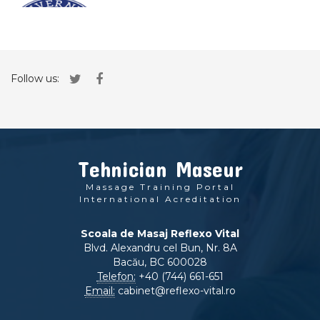
Follow us:
Tehnician Maseur
Massage Training Portal
International Acreditation
Scoala de Masaj Reflexo Vital
Blvd. Alexandru cel Bun, Nr. 8A
Bacău, BC 600028
Telefon:
+40 (744) 661-651
Email:
cabinet@reflexo-vital.ro