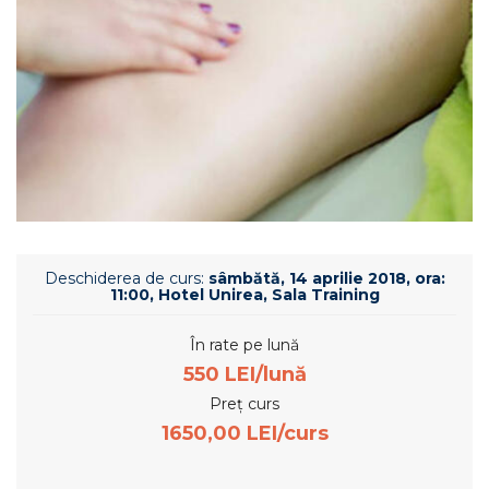
Deschiderea de curs:
sâmbătă, 14 aprilie 2018, ora:
11:00, Hotel Unirea, Sala Training
În rate pe lună
550 LEI/lună
Preț curs
1650,00 LEI/curs