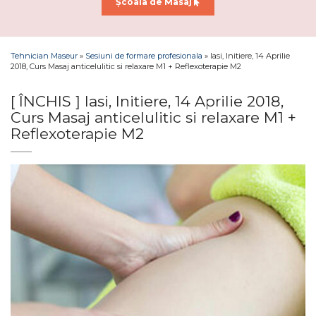
Școala de Masaj
Tehnician Maseur
»
Sesiuni de formare profesionala
»
Iasi, Initiere, 14 Aprilie
2018, Curs Masaj anticelulitic si relaxare M1 + Reflexoterapie M2
[ ÎNCHIS ] Iasi, Initiere, 14 Aprilie 2018,
Curs Masaj anticelulitic si relaxare M1 +
Reflexoterapie M2