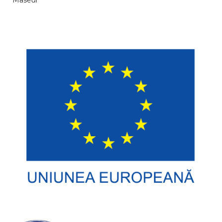
Maseur