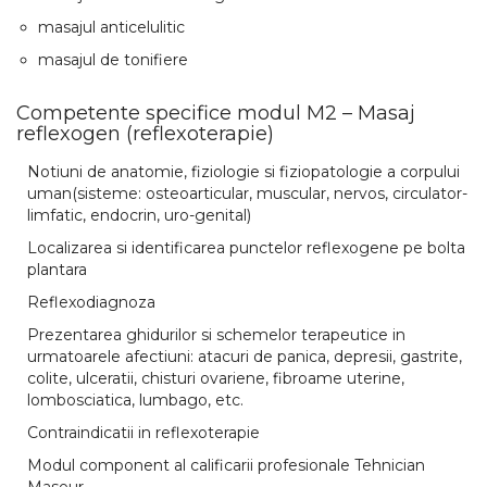
masajul anticelulitic
masajul de tonifiere
Competente specifice modul M2 – Masaj
reflexogen (reflexoterapie)
Notiuni de anatomie, fiziologie si fiziopatologie a corpului
uman(sisteme: osteoarticular, muscular, nervos, circulator-
limfatic, endocrin, uro-genital)
Localizarea si identificarea punctelor reflexogene pe bolta
plantara
Reflexodiagnoza
Prezentarea ghidurilor si schemelor terapeutice in
urmatoarele afectiuni: atacuri de panica, depresii, gastrite,
colite, ulceratii, chisturi ovariene, fibroame uterine,
lombosciatica, lumbago, etc.
Contraindicatii in reflexoterapie
Modul component al calificarii profesionale Tehnician